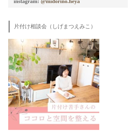
instagram:
@midorino.heya
片付け相談会（しげまつえみこ）