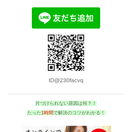
ID@230facvq
片づけられない原因は何？！
たった
1時間
で解決のコツがわかる！