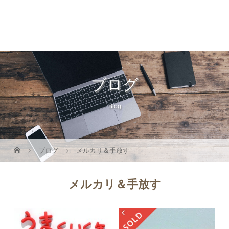
佐賀・福岡 整理収納｜お片付け く
らしにこっと
ブログ
Blog
ブログ
メルカリ＆手放す
メルカリ＆手放す