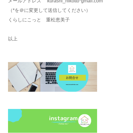
メールアドレス kurashi_nikotto*gmail.com
（*を＠に変更して送信してください）
くらしにこっと 重松恵美子
以上