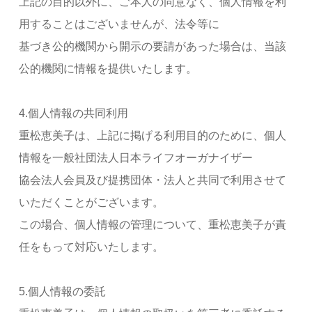
上記の目的以外に、ご本人の同意なく、個人情報を利
用することはございませんが、法令等に
基づき公的機関から開示の要請があった場合は、当該
公的機関に情報を提供いたします。
4.個人情報の共同利用
重松恵美子は、上記に掲げる利用目的のために、個人
情報を一般社団法人日本ライフオーガナイザー
協会法人会員及び提携団体・法人と共同で利用させて
いただくことがございます。
この場合、個人情報の管理について、重松恵美子が責
任をもって対応いたします。
5.個人情報の委託