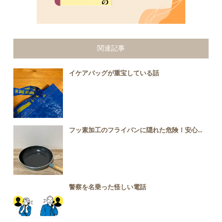
関連記事
イケアバッグが重宝している話
フッ素加工のフライパンに隠れた危険！安心...
警察を名乗った怪しい電話