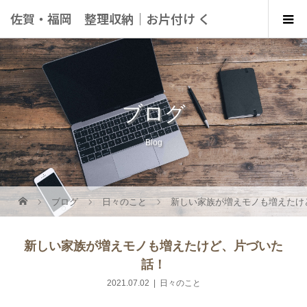
佐賀・福岡 整理収納｜お片付け く
らしにこっと
ブログ
Blog
ブログ
日々のこと
新しい家族が増えモノも増えたけ
新しい家族が増えモノも増えたけど、片づいた
話！
2021.07.02
日々のこと