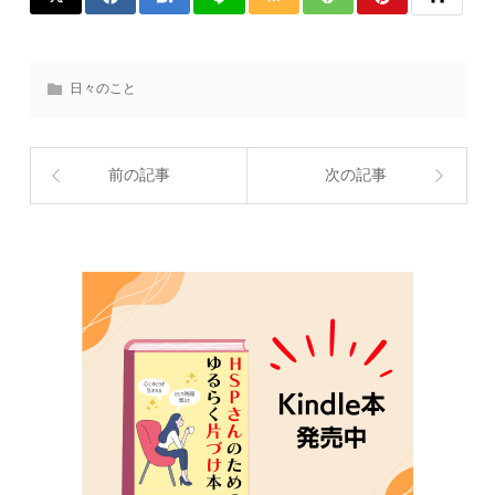
日々のこと
前の記事
次の記事