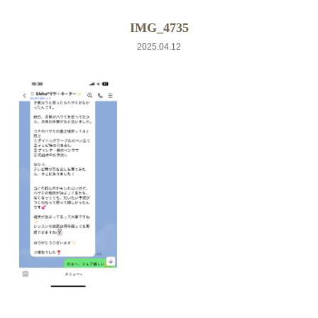
IMG_4735
2025.04.12