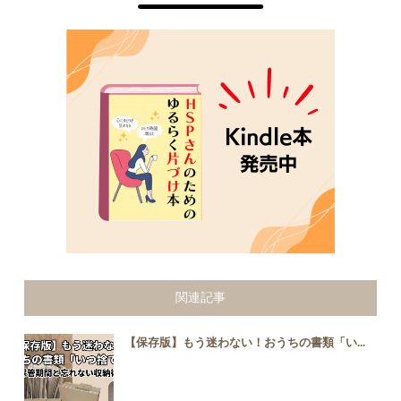
関連記事
【保存版】もう迷わない！おうちの書類「い...