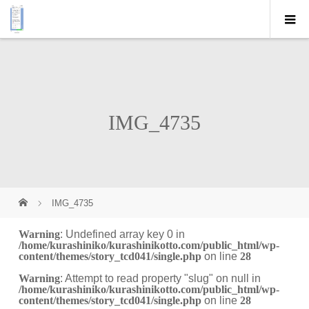
IMG_4735
IMG_4735
Warning
: Undefined array key 0 in
/home/kurashiniko/kurashinikotto.com/public_html/wp-
content/themes/story_tcd041/single.php
on line
28
Warning
: Attempt to read property "slug" on null in
/home/kurashiniko/kurashinikotto.com/public_html/wp-
content/themes/story_tcd041/single.php
on line
28