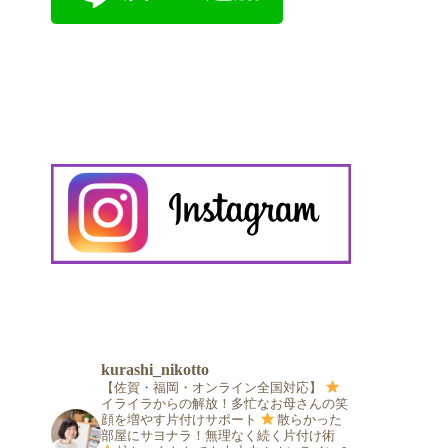
kurashi_nikotto
【佐賀・福岡・オンライン全国対応】
イライラからの解放！多忙なお母さんの笑
顔を増やす片付けサポート
散らかった
部屋にサヨナラ！無理なく続く片付け術