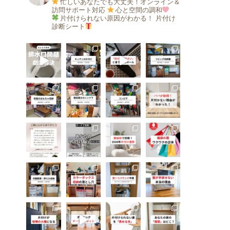
忙しいあなたでも大丈夫！オンライン＆
訪問サポート対応
心と空間の調和
片付けられない原因がわかる！
片付け
診断シート