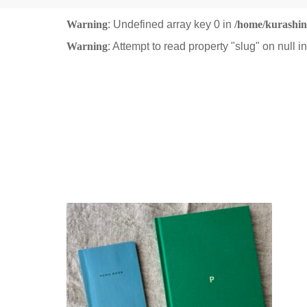
Warning
: Undefined array key 0 in
/home/kurashin
Warning
: Attempt to read property "slug" on null i