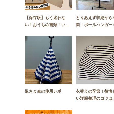
【保存版】もう迷わな
とりあえず収納から
い！おうちの書類「い...
業！ポールハンガーを.
逆さま傘の使用レポ
衣替えの季節！後悔
い洋服整理のコツは..