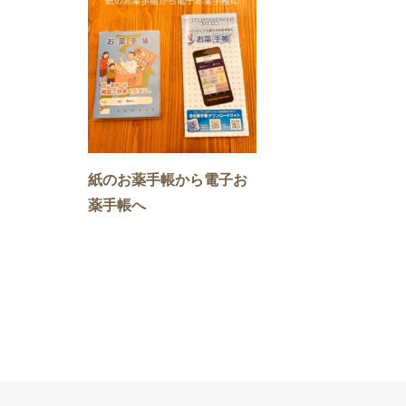
紙のお薬手帳から電子お
薬手帳へ