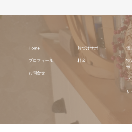
Home
片づけサポート
個
プロフィール
料金
特
示
お問合せ
プ
サ