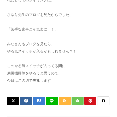
私にとってのタイミングは、
さゆり先生のブログを見たからでした。
「苦手な家事こそ気楽に！！」
みなさんもブログを見たら、
やる気スイッチが入るかもしれません？！
このやる気スイッチが入ってる間に
扇風機掃除をやろうと思うので、
今日はこの辺で失礼します