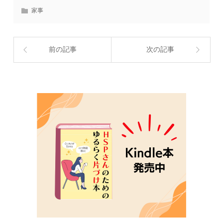
家事
前の記事
次の記事