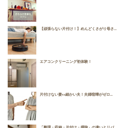
【頑張らない片付け！】めんどくさがり母さ...
エアコンクリーニング初体験！
片付けない妻vs細かい夫！夫婦喧嘩がゼロ...
「整理・収納・片付け・掃除」の違いとリバ...