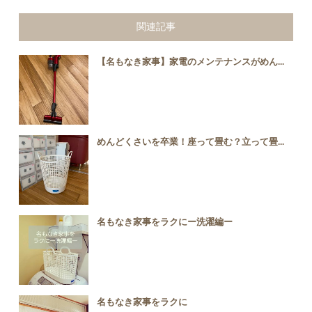
関連記事
【名もなき家事】家電のメンテナンスがめん...
めんどくさいを卒業！座って畳む？立って畳...
名もなき家事をラクにー洗濯編ー
名もなき家事をラクに