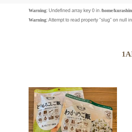
Warning
: Undefined array key 0 in
/home/kurashin
Warning
: Attempt to read property "slug" on null i
1A