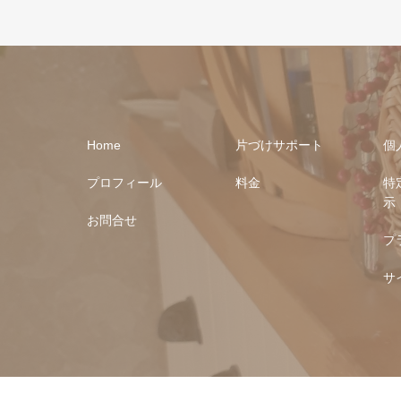
Home
片づけサポート
個
プロフィール
料金
特
示
お問合せ
プ
サ