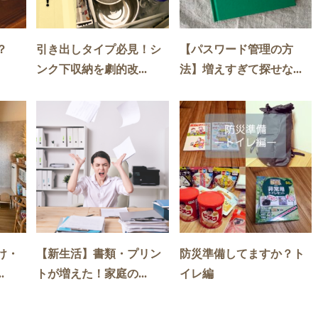
？
引き出しタイプ必見！シ
【パスワード管理の方
ンク下収納を劇的改...
法】増えすぎて探せな...
け・
【新生活】書類・プリン
防災準備してますか？ト
.
トが増えた！家庭の...
イレ編