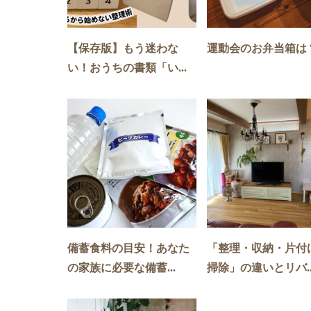
【保存版】もう迷わな
運動会のお弁当箱は
い！おうちの書類「い...
備蓄食料の目安！あなた
「整理・収納・片付
の家族に必要な備蓄...
掃除」の違いとリバ..