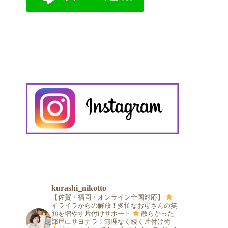
kurashi_nikotto
【佐賀・福岡・オンライン全国対応】
イライラからの解放！多忙なお母さんの笑
顔を増やす片付けサポート
散らかった
部屋にサヨナラ！無理なく続く片付け術