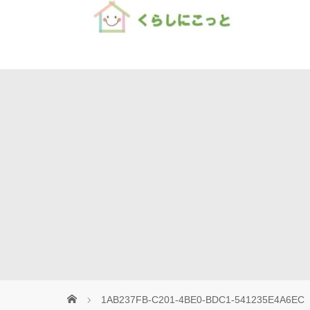
Home
1AB237FB-C201-4BE0-BDC1-541235E4A6EC