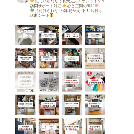
忙しいあなたでも大丈夫！オンライン＆
訪問サポート対応
心と空間の調和
片付けられない原因がわかる！
片付け
診断シート