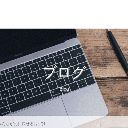
プロフィール
片づけサポート
料金
オンライ
ブログ
Blog
みんなが元に戻せる片づけ