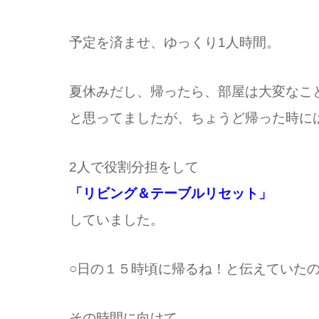
予定を済ませ、ゆっくり1人時間。
夏休みだし、帰ったら、部屋は
大変なこ
と思ってましたが、
ちょうど帰った時に
2人で役割分担をして
「
リビング＆テーブルリセット」
していました。
○日の１５時頃に帰るね！
と伝えていた
その時間に向けて