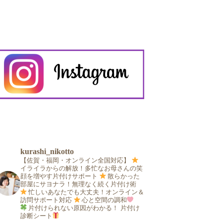
kurashi_nikotto
【佐賀・福岡・オンライン全国対応】
イライラからの解放！多忙なお母さんの笑
顔を増やす片付けサポート
散らかった
部屋にサヨナラ！無理なく続く片付け術
忙しいあなたでも大丈夫！オンライン＆
訪問サポート対応
心と空間の調和
片付けられない原因がわかる！
片付け
診断シート