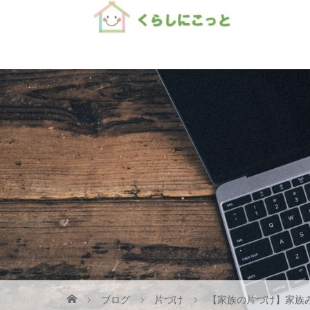
Home
ブログ
片づけ
【家族の片づけ】家族