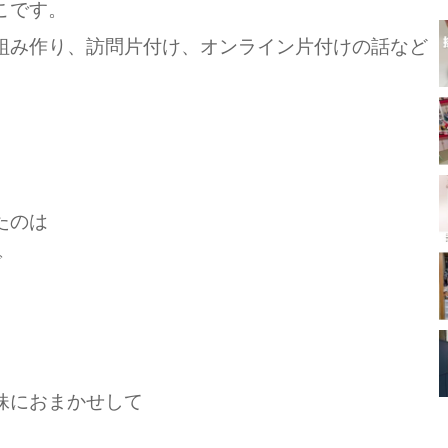
こです。
組み作り、訪問片付け、オンライン片付けの話など
たのは
で
妹におまかせして