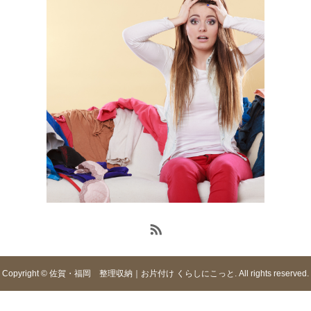
Copyright © 佐賀・福岡 整理収納｜お片付け くらしにこっと. All rights reserved.