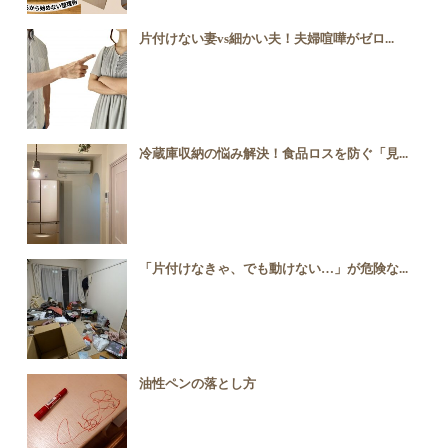
片付けない妻vs細かい夫！夫婦喧嘩がゼロ...
冷蔵庫収納の悩み解決！食品ロスを防ぐ「見...
「片付けなきゃ、でも動けない…」が危険な...
油性ペンの落とし方