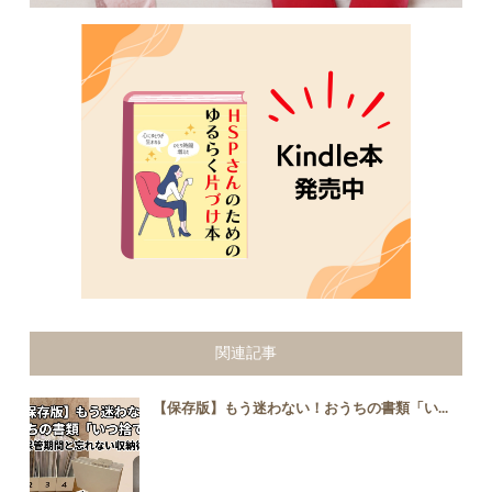
関連記事
【保存版】もう迷わない！おうちの書類「い...