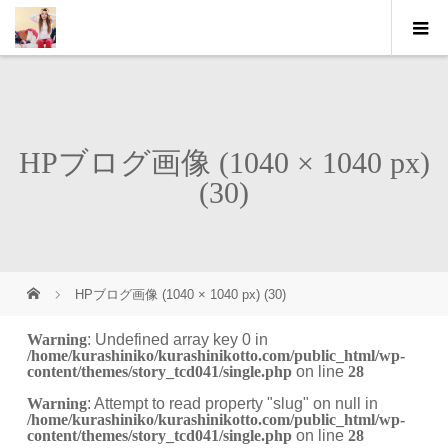
HPブログ画像 (1040 × 1040 px)
(30)
HPブログ画像 (1040 × 1040 px) (30)
Warning
: Undefined array key 0 in
/home/kurashiniko/kurashinikotto.com/public_html/wp-
content/themes/story_tcd041/single.php
on line
28
Warning
: Attempt to read property "slug" on null in
/home/kurashiniko/kurashinikotto.com/public_html/wp-
content/themes/story_tcd041/single.php
on line
28