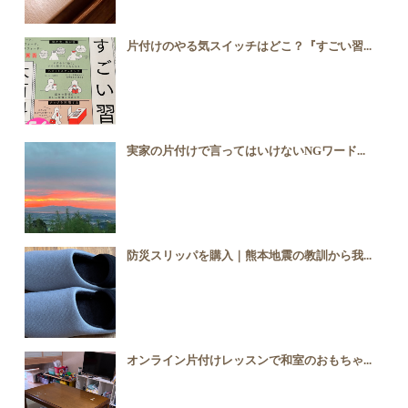
片付けのやる気スイッチはどこ？『すごい習...
実家の片付けで言ってはいけないNGワード...
防災スリッパを購入｜熊本地震の教訓から我...
オンライン片付けレッスンで和室のおもちゃ...