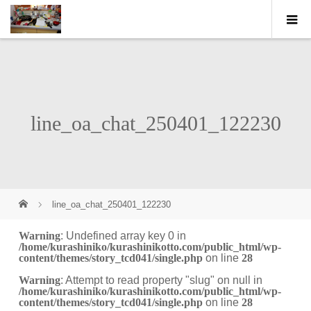
line_oa_chat_250401_122230
line_oa_chat_250401_122230
Warning
: Undefined array key 0 in
/home/kurashiniko/kurashinikotto.com/public_html/wp-
content/themes/story_tcd041/single.php
on line
28
Warning
: Attempt to read property "slug" on null in
/home/kurashiniko/kurashinikotto.com/public_html/wp-
content/themes/story_tcd041/single.php
on line
28