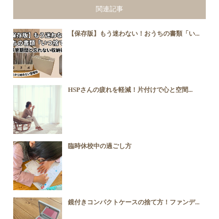
関連記事
【保存版】もう迷わない！おうちの書類「い...
HSPさんの疲れを軽減！片付けで心と空間...
臨時休校中の過ごし方
鏡付きコンパクトケースの捨て方！ファンデ...