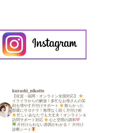
kurashi_nikotto
【佐賀・福岡・オンライン全国対応】
イライラからの解放！多忙なお母さんの笑
顔を増やす片付けサポート
散らかった
部屋にサヨナラ！無理なく続く片付け術
忙しいあなたでも大丈夫！オンライン＆
訪問サポート対応
心と空間の調和
片付けられない原因がわかる！
片付け
診断シート