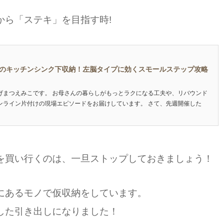
から「ステキ」を目指す時!
のキッチンシンク下収納！左脳タイプに効くスモールステップ攻略
げまつえみこです。 お母さんの暮らしがもっとラクになる工夫や、リバウンド
ンライン片付けの現場エピソードをお届けしています。 さて、先週開催した
を買い行くのは、一旦ストップしておきましょう！
にあるモノで仮収納をしています。
した引き出しになりました！