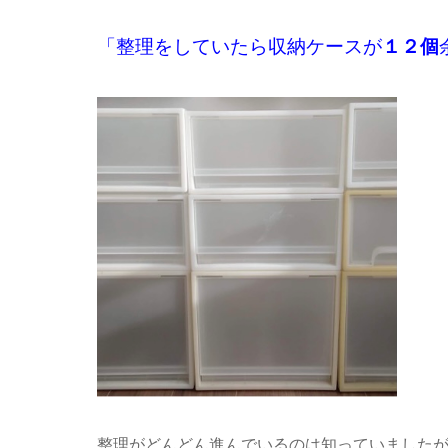
「整理をしていたら収納ケースが
１２個
整理がどんどん進んでいるのは知っていました