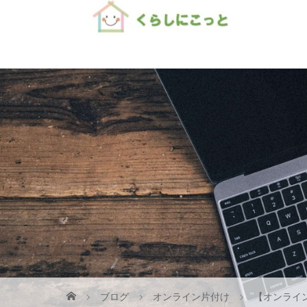
Home
ブログ
オンライン片付け
【オンライ