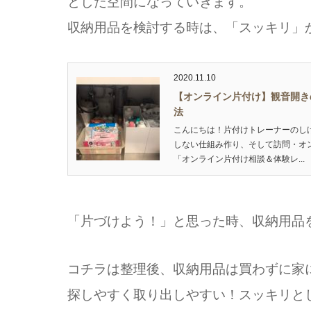
とした空間になっていきます。
収納用品を検討する時は、「スッキリ」
2020.11.10
【オンライン片付け】観音開き
法
こんにちは！片付けトレーナーのし
しない仕組み作り、そして訪問・オ
「オンライン片付け相談＆体験レ...
「片づけよう！」と思った時、収納用品
コチラは整理後、収納用品は買わずに家
探しやすく取り出しやすい！スッキリと