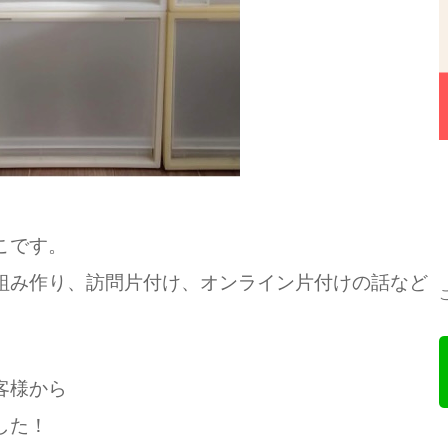
こです。
組み作り、訪問片付け、オンライン片付けの話など
客様から
した！