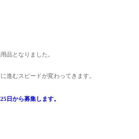
納用品となりました。
前に進むスピードが変わってきます。
月25日から募集します。