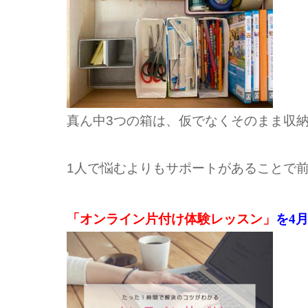
真ん中3つの箱は、仮でなくそのまま収
1人で悩むよりもサポートがあることで
「オンライン片付け体験レッスン」
を4