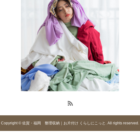
Copyright © 佐賀・福岡 整理収納｜お片付け くらしにこっと. All rights reserved.