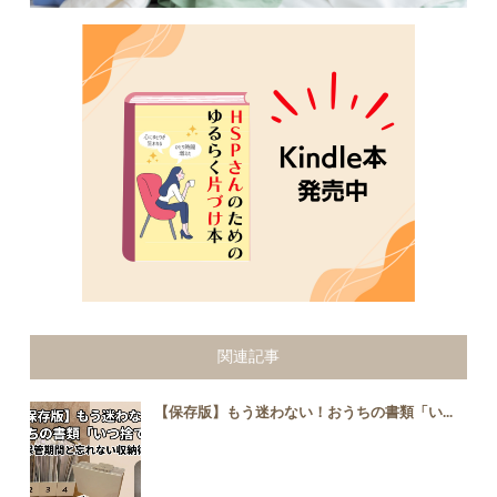
関連記事
【保存版】もう迷わない！おうちの書類「い...