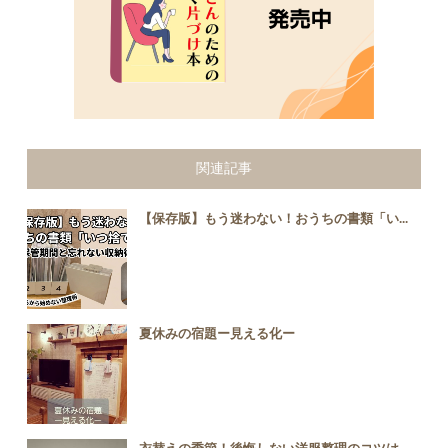
関連記事
【保存版】もう迷わない！おうちの書類「い...
夏休みの宿題ー見える化ー