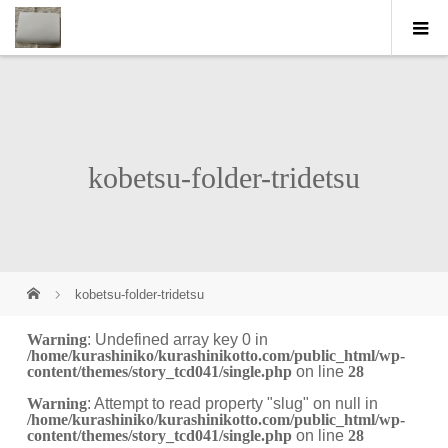
kobetsu-folder-tridetsu
kobetsu-folder-tridetsu
Warning
: Undefined array key 0 in
/home/kurashiniko/kurashinikotto.com/public_html/wp-
content/themes/story_tcd041/single.php
on line
28
Warning
: Attempt to read property "slug" on null in
/home/kurashiniko/kurashinikotto.com/public_html/wp-
content/themes/story_tcd041/single.php
on line
28