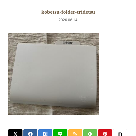
kobetsu-folder-tridetsu
2026.06.14