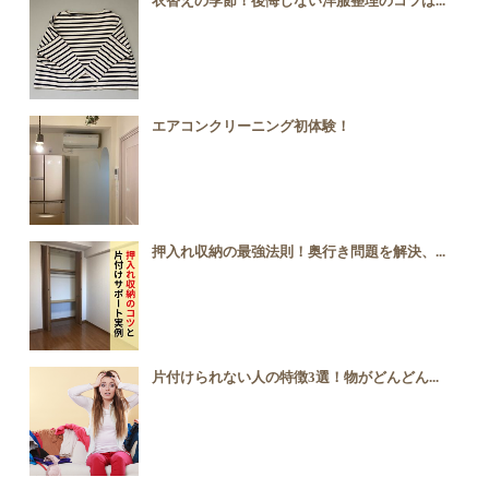
衣替えの季節！後悔しない洋服整理のコツは...
エアコンクリーニング初体験！
押入れ収納の最強法則！奥行き問題を解決、...
片付けられない人の特徴3選！物がどんどん...