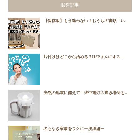
関連記事
【保存版】もう迷わない！おうちの書類「い...
片付けはどこから始める？HSPさんにオス...
突然の地震に備えて！懐中電灯の置き場所を...
名もなき家事をラクにー洗濯編ー