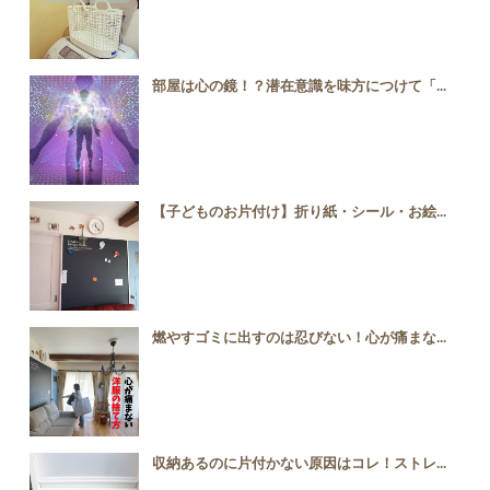
部屋は心の鏡！？潜在意識を味方につけて「...
【子どものお片付け】折り紙・シール・お絵...
燃やすゴミに出すのは忍びない！心が痛まな...
収納あるのに片付かない原因はコレ！ストレ...