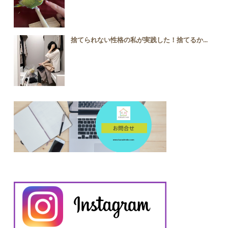
捨てられない性格の私が実践した！捨てるか...