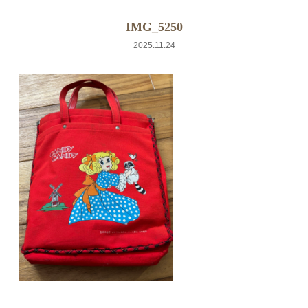
IMG_5250
2025.11.24