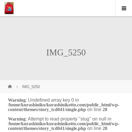
IMG_5250
IMG_5250
Warning
: Undefined array key 0 in
/home/kurashiniko/kurashinikotto.com/public_html/wp-
content/themes/story_tcd041/single.php
on line
28
Warning
: Attempt to read property "slug" on null in
/home/kurashiniko/kurashinikotto.com/public_html/wp-
content/themes/story_tcd041/single.php
on line
28