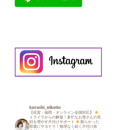
kurashi_nikotto
【佐賀・福岡・オンライン全国対応】
イライラからの解放！多忙なお母さんの笑
顔を増やす片付けサポート
散らかった
部屋にサヨナラ！無理なく続く片付け術