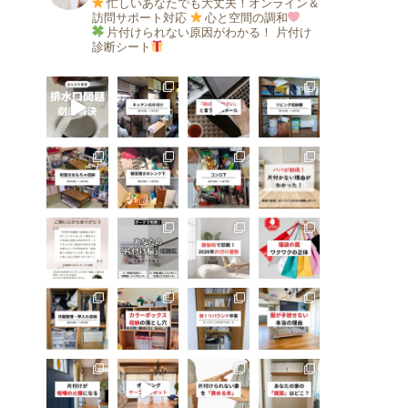
忙しいあなたでも大丈夫！オンライン＆
訪問サポート対応
心と空間の調和
片付けられない原因がわかる！
片付け
診断シート