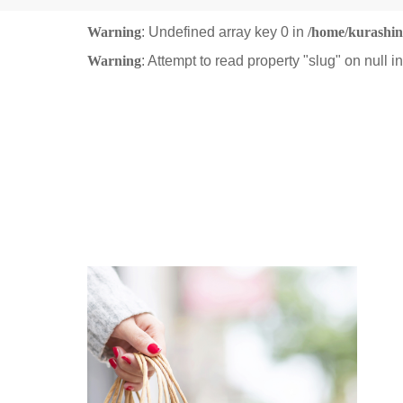
Warning
: Undefined array key 0 in
/home/kurashin
Warning
: Attempt to read property "slug" on null i