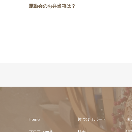
運動会のお弁当箱は？
Home
片づけサポート
個
プロフィール
料金
特