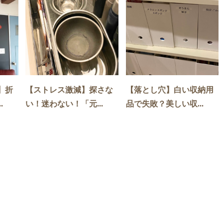
】折
【ストレス激減】探さな
【落とし穴】白い収納用
.
い！迷わない！「元...
品で失敗？美しい収...