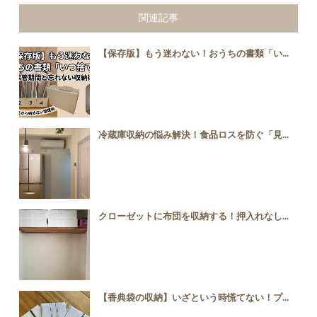
関連記事
【保存版】もう迷わない！おうちの書類「い...
冷蔵庫収納の悩み解決！食品ロスを防ぐ「見...
クローゼットに布団を収納する！押入れなし...
【香典袋の収納】いざという時慌てない！プ...