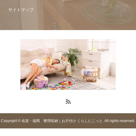
サイトマップ
Copyright © 佐賀・福岡 整理収納｜お片付け くらしにこっと. All rights reserved.