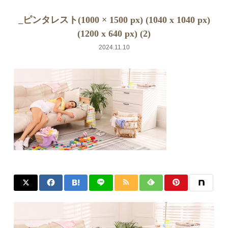
_ピンタレスト(1000 × 1500 px) (1040 x 1040 px)
(1200 x 640 px) (2)
2024.11.10