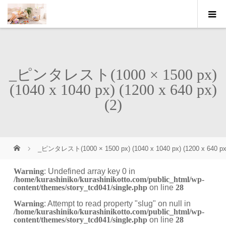
_ピンタレスト(1000 × 1500 px)
(1040 x 1040 px) (1200 x 640 px)
(2)
_ピンタレスト(1000 × 1500 px) (1040 x 1040 px) (1200 x 640 px)
Warning
: Undefined array key 0 in
/home/kurashiniko/kurashinikotto.com/public_html/wp-
content/themes/story_tcd041/single.php
on line
28
Warning
: Attempt to read property "slug" on null in
/home/kurashiniko/kurashinikotto.com/public_html/wp-
content/themes/story_tcd041/single.php
on line
28