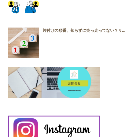
片付けの順番、知らずに突っ走ってない？リ...