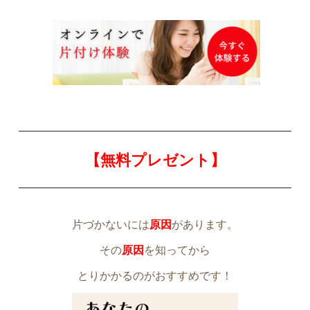
【無料プレゼント】
片づかないには
原因
があります。
その
原因
を知ってから
とりかかるのがおすすめです！