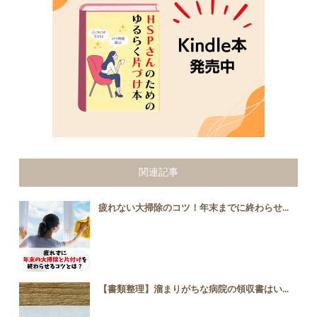
関連記事
疲れない大掃除のコツ！年末までに終わらせ...
【書類整理】溜まりがちな病院の領収書はい...