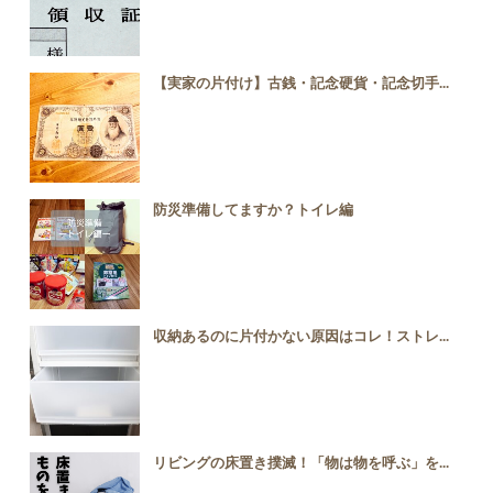
【実家の片付け】古銭・記念硬貨・記念切手...
防災準備してますか？トイレ編
収納あるのに片付かない原因はコレ！ストレ...
リビングの床置き撲滅！「物は物を呼ぶ」を...