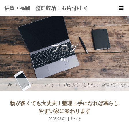
佐賀・福岡 整理収納｜お片付け く
らしにこっと
ブログ
Blog
ブログ
片づけ
物が多くても大丈夫！整理上手になれ
物が多くても大丈夫！整理上手になれば暮らし
やすい家に変わります
2025.03.01
片づけ