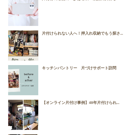
片付けられない人へ！押入れ収納でもう探さ...
キッチンパントリー 片づけサポート訪問
【オンライン片付け事例】40年片付けられ...