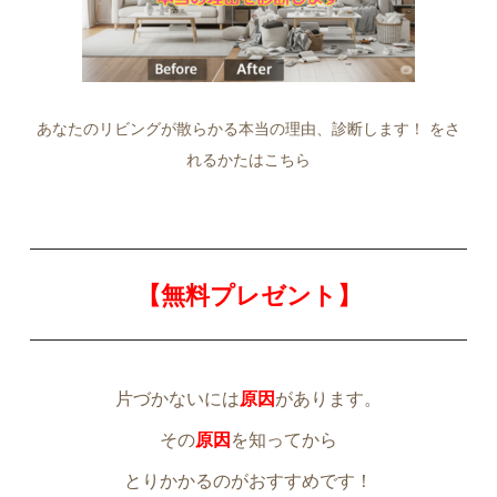
あなたのリビングが散らかる本当の理由、診断します！ をさ
れるかたはこちら
【無料プレゼント】
片づかないには
原因
があります。
その
原因
を知ってから
とりかかるのがおすすめです！