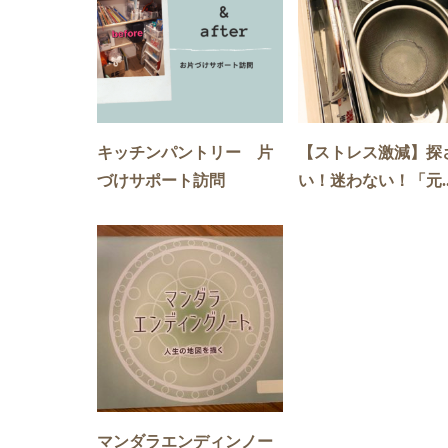
キッチンパントリー 片
【ストレス激減】探
づけサポート訪問
い！迷わない！「元..
マンダラエンディンノー