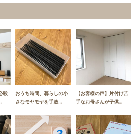
必殺
おうち時間、暮らしの小
【お客様の声】片付け苦
.
さなモヤモヤを手放...
手なお母さんが子供...