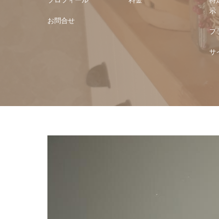
示
お問合せ
プ
サ