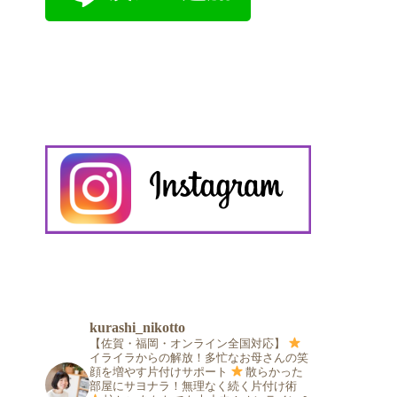
kurashi_nikotto
【佐賀・福岡・オンライン全国対応】
イライラからの解放！多忙なお母さんの笑
顔を増やす片付けサポート
散らかった
部屋にサヨナラ！無理なく続く片付け術