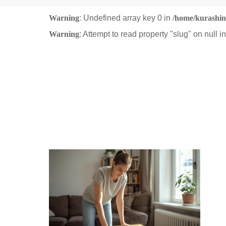
Warning
: Undefined array key 0 in
/home/kurashin
Warning
: Attempt to read property "slug" on null i