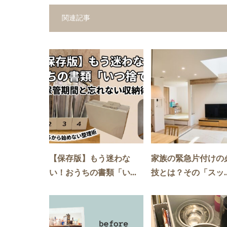
関連記事
【保存版】もう迷わな
家族の緊急片付けの
い！おうちの書類「い...
技とは？その「スッ..