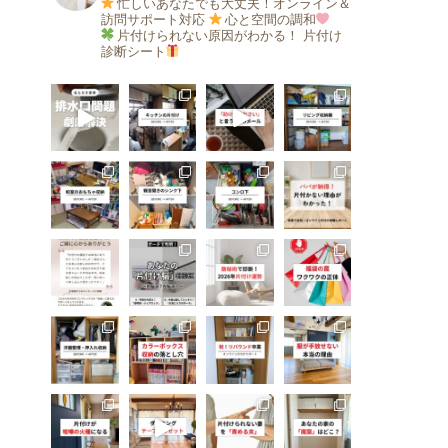
忙しいあなたでも大丈夫！オンライン＆
訪問サポート対応
心と空間の調和
片付けられない原因がわかる！
片付け
診断シート