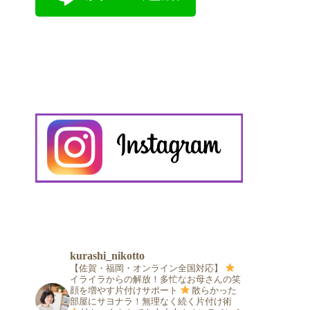
kurashi_nikotto
【佐賀・福岡・オンライン全国対応】
イライラからの解放！多忙なお母さんの笑
顔を増やす片付けサポート
散らかった
部屋にサヨナラ！無理なく続く片付け術