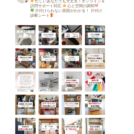
忙しいあなたでも大丈夫！オンライン＆
訪問サポート対応
心と空間の調和
片付けられない原因がわかる！
片付け
診断シート