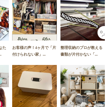
なた
お客様の声！4ヶ月で「片
整理収納のプロが教える
.
付けられない家」...
書類が片付かない「...