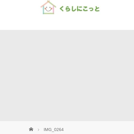
Home
IMG_0264