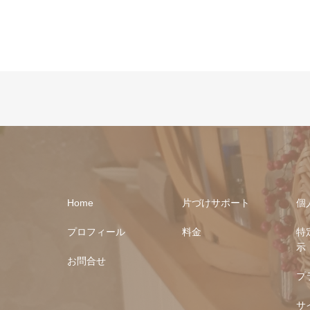
Home
片づけサポート
個
プロフィール
料金
特
示
お問合せ
プ
サ