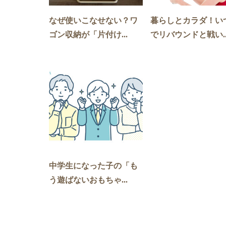
なぜ使いこなせない？ワ
暮らしとカラダ！い
ゴン収納が「片付け...
でリバウンドと戦い..
中学生になった子の「も
う遊ばないおもちゃ...