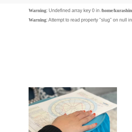
Warning
: Undefined array key 0 in
/home/kurashin
Warning
: Attempt to read property "slug" on null i