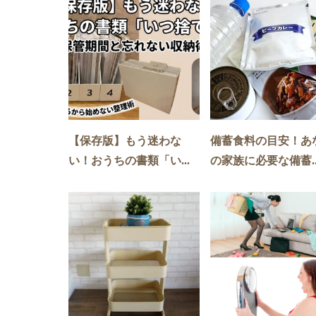
【保存版】もう迷わな
備蓄食料の目安！あ
い！おうちの書類「い...
の家族に必要な備蓄..