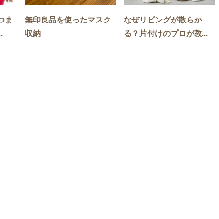
つま
無印良品を使ったマスク
なぜリビングが散らか
.
収納
る？片付けのプロが教...